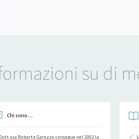
formazioni su di m
Chi sono…
Dott.ssa Roberta Garozzo consegue nel 2002 la
L