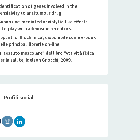
dentification of genes involved in the
ensitivity to antitumour drug
uanosine-mediated anxiolytic-like effect:
nterplay with adenosine receptors.
ppunti di Biochimica’, disponibile come e-book
elle principali librerie on-line.
Il tessuto muscolare” del libro “Attività fisica
er la salute, Idelson Gnocchi, 2009.
Profili social