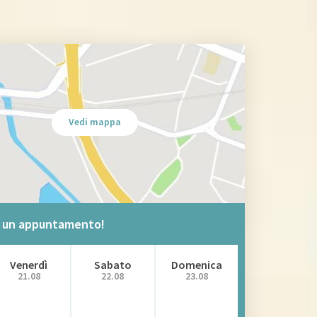
Vedi mappa
ta un appuntamento!
Venerdì
Sabato
Domenica
21.08
22.08
23.08