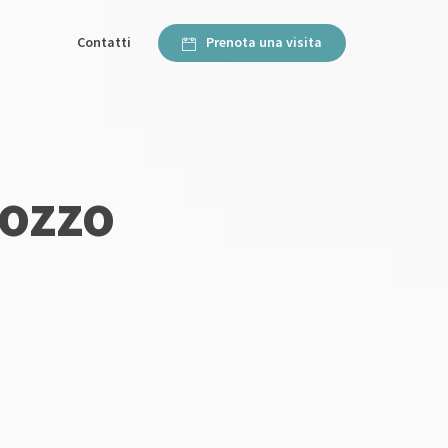
Contatti
Prenota una visita
ozzo