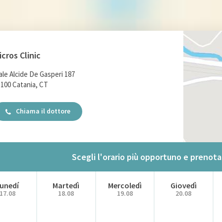
icros Clinic
ale Alcide De Gasperi 187
100 Catania, CT
Chiama il dottore
Scegli l'orario più opportuno e preno
unedí
Martedì
Mercoledì
Giovedì
17.08
18.08
19.08
20.08